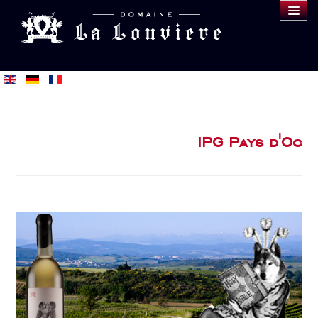
DOMAINE
WEINE
VERKOSTUNG
BLOG
IPG Pays d'Oc