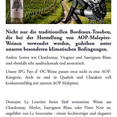
Nicht nur die traditionellen Bordeaux-Trauben,
die bei der Herstellung von AOP-Malepère-
Weinen verwendet werden, gedeihen unter
unseren besonderen klimatischen Bedingungen.
Andere Sorten wie Chardonnay, Viognier und Sauvignon Blanc
sind ebenfalls sehr ausdrucksstark und aromatisch.
Unsere IPG Pays d' OC-Weine passen zwar nicht in eine AOP-
Kategorie, doch sie sind in Qualität und Charakter voll
konkurrenzfähig mit unseren AOP Malepères.
Domaine La Louvière bietet fünf sortenreine Weine aus
Chardonnay, Merlot, Sauvignon Blanc oder Pinot Noir an,
angeführt von La Souveraine - einem hochwertiger und eleganter