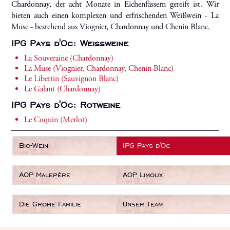
Chardonnay, der acht Monate in Eichenfässern gereift ist. Wir
bieten auch einen komplexen und erfrischenden Weißwein - La
Muse - bestehend aus Viognier, Chardonnay und Chenin Blanc.
IPG Pays d'Oc: Weißweine
La Souveraine (Chardonnay)
La Muse (Viognier, Chardonnay, Chenin Blanc)
Le Libertin (Sauvignon Blanc)
Le Galant (Chardonnay)
IPG Pays d'Oc: Rotweine
Le Coquin (Merlot)
Bio-Wein
IPG Pays d'Oc
AOP Malepère
AOP Limoux
Die Grohe Familie
Unser Team